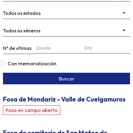
Nº de vítimas
Con memorialización
Buscar
Fosa de Mondariz - Valle de Cuelgamuros
Fosa en campo aberto
Fosa do cemiterio de San Mateo de