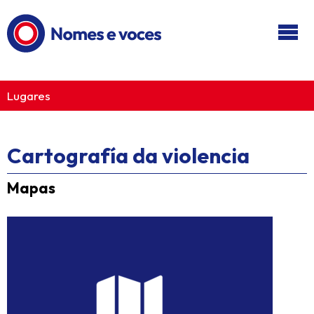
Ir ao contido principal
Lugares
Cartografía da violencia
Mapas