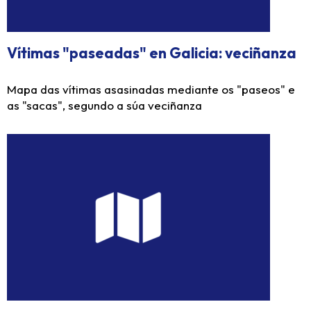
Vítimas "paseadas" en Galicia: veciñanza
Mapa das vítimas asasinadas mediante os "paseos" e
as "sacas", segundo a súa veciñanza