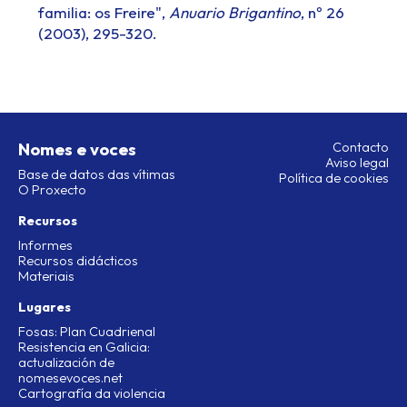
familia: os Freire",
Anuario Brigantino
, nº 26
(2003), 295-320.
Nomes e voces
Contacto
Aviso legal
Base de datos das vítimas
Política de cookies
O Proxecto
Recursos
Informes
Recursos didácticos
Materiais
Lugares
Fosas: Plan Cuadrienal
Resistencia en Galicia:
actualización de
nomesevoces.net
Cartografía da violencia