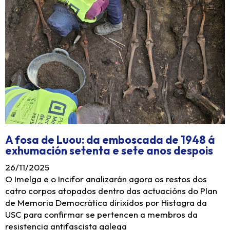
A fosa de Luou: da emboscada de 1948 á
exhumación setenta e sete anos despois
26/11/2025
O Imelga e o Incifor analizarán agora os restos dos
catro corpos atopados dentro das actuacións do Plan
de Memoria Democrática dirixidos por Histagra da
USC para confirmar se pertencen a membros da
resistencia antifascista galega