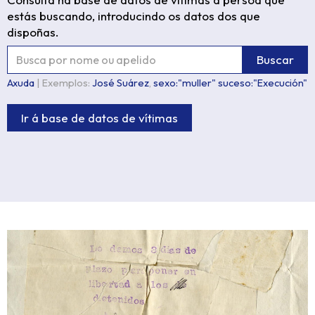
estás buscando, introducindo os datos dos que
dispoñas.
Buscar
Axuda
| Exemplos:
José Suárez
,
sexo:"muller" suceso:"Execución"
Ir á base de datos de vítimas