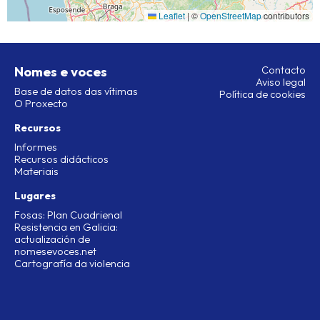
Leaflet
|
©
OpenStreetMap
contributors
Nomes e voces
Contacto
Aviso legal
Base de datos das vítimas
Política de cookies
O Proxecto
Recursos
Informes
Recursos didácticos
Materiais
Lugares
Fosas: Plan Cuadrienal
Resistencia en Galicia:
actualización de
nomesevoces.net
Cartografía da violencia