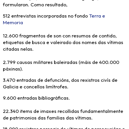
formularon. Como resultado,
512 entrevistas incorporadas no fondo
Terra e
Memoria
12.600 fragmentos de son con resumos de contido,
etiquetas de busca e valeirado dos nomes das vítimas
citadas nelas.
2.799 causas militares baleiradas (máis de 400.000
páxinas).
3.470 entradas de defuncións, dos rexistros civís de
Galicia e concellos limítrofes.
9.600 entradas bibliográficas.
22.340 items de imaxes recollidas fundamentalmente
de patrimonios das familias das vítimas.
18.090 rexistros persoais de vítimas de persecucións e