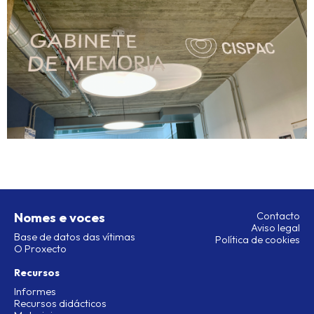
Nomes e voces
Contacto
Aviso legal
Base de datos das vítimas
Política de cookies
O Proxecto
Recursos
Informes
Recursos didácticos