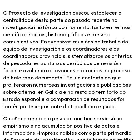
O Proxecto de Investigación buscou establecer a
centralidade desta parte do pasado recente na
investigación histórica do momento, tanto en termos
científicos sociais, historiográficos e mesmo
comunicativos. En sucesivas reunións de traballo do
equipo de investigación e os coordinadores e as
coordinadoras provinciais, sistematizaron os criterios
de pescuda; en xuntanzas periódicas de revisiónn
fóronse avaliando os avances e atrancos no proceso
de baleirado documental. Foi un contexto no que
proliferaron numerosas investigacións e publicacións
sobre o tema, en Galicia e no resto do territorio do
Estado español e a comparación de resultados foi
tamén parte importante do traballo da equipa.
O coñecemento e a pescuda non han servir só no
empirismo e na acumulación positiva de datos e
informacións –imprescindibles como parte primordial
do Proxecto de Investigación– senón tamén na análise