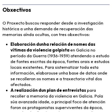
Obxectivos
O Proxecto buscou responder desde a investigación
histórica a unha demanda de recuperación das
memorias aínda ocultas, con tres obxectivos:
Elaboración dunha relación de nomes das
vítimas da violencia golpista
en Galicia no
período da Guerra (1936-1939) atendendo o estudo
de fontes escritas da época, fontes orais e estudos
locais existentes. Para sistematizar toda esta
información, elaborouse unha base de datos onde
se recolleron os nomes e a traxectoria vital dos
afectados.
A realización dun plan de entrevistas
para
recoller a memoria da violencia en Galicia. Pola
súa avanzada idade, o principal foco de atención
foron os protagonistas superviventes da época,