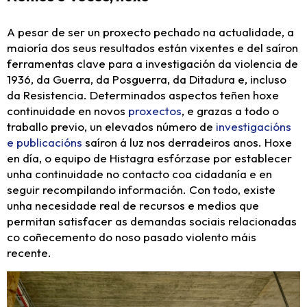
A pesar de ser un proxecto pechado na actualidade, a
maioría dos seus resultados están vixentes e del saíron
ferramentas clave para a investigación da violencia de
1936, da Guerra, da Posguerra, da Ditadura e, incluso
da Resistencia. Determinados aspectos teñen hoxe
continuidade en novos
proxectos
, e grazas a todo o
traballo previo, un elevados número de
investigacións
e publicacións
saíron á luz nos derradeiros anos. Hoxe
en día, o equipo de Histagra esfórzase por establecer
unha continuidade no contacto coa cidadanía e en
seguir recompilando información. Con todo, existe
unha necesidade real de recursos e medios que
permitan satisfacer as demandas sociais relacionadas
co coñecemento do noso pasado violento máis
recente.