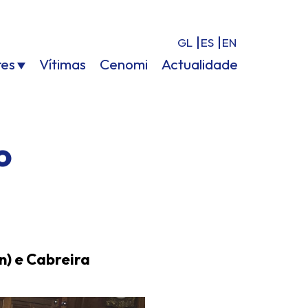
GL
ES
EN
res
Vítimas
Cenomi
Actualidade
o
n) e Cabreira