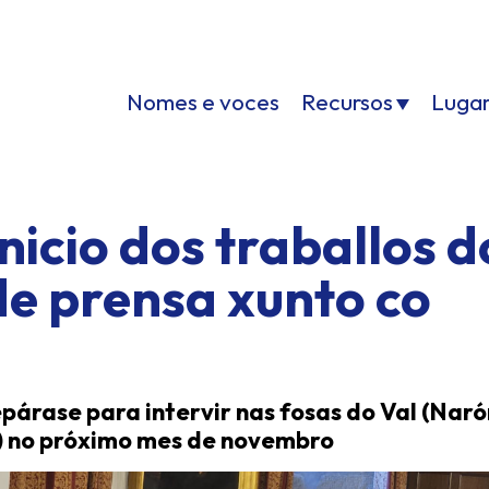
Nomes e voces
Recursos
Luga
icio dos traballos d
e prensa xunto co
árase para intervir nas fosas do Val (Naró
) no próximo mes de novembro