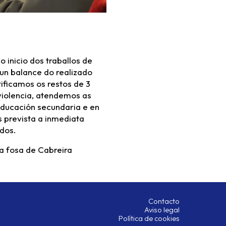
 inicio dos traballos de
un balance do realizado
tificamos os restos de 3
 violencia, atendemos as
educación secundaria e en
 prevista a inmediata
dos.
la fosa de Cabreira
Contacto
Aviso legal
Política de cookies