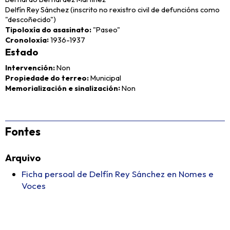
Delfín Rey Sánchez (inscrito no rexistro civil de defuncións como
"descoñecido")
Tipoloxía do asasinato
"Paseo"
Cronoloxía
1936-1937
Estado
Intervención
Non
Propiedade do terreo
Municipal
Memorialización e sinalización
Non
Fontes
Arquivo
Ficha persoal de Delfín Rey Sánchez en Nomes e
Voces