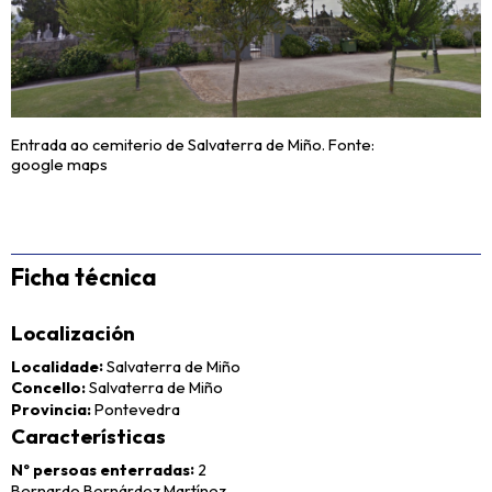
Entrada ao cemiterio de Salvaterra de Miño. Fonte:
google maps
Ficha técnica
Localización
Localidade
Salvaterra de Miño
Concello
Salvaterra de Miño
Provincia
Pontevedra
Características
Nº persoas enterradas
2
Bernardo Bernárdez Martínez