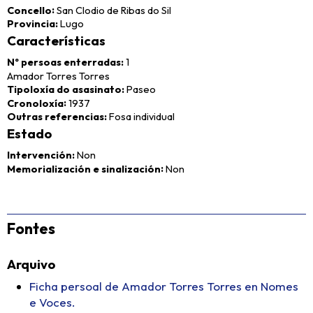
Concello
San Clodio de Ribas do Sil
Provincia
Lugo
Características
Nº persoas enterradas
1
Amador Torres Torres
Tipoloxía do asasinato
Paseo
Cronoloxía
1937
Outras referencias
Fosa individual
Estado
Intervención
Non
Memorialización e sinalización
Non
Fontes
Arquivo
Ficha persoal de Amador Torres Torres en Nomes
e Voces.