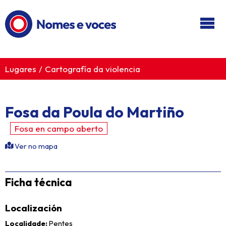
Ir ao contido principal
Lugares
Cartografía da violencia
Fosa da Poula do Martiño
Fosa en campo aberto
Ver no mapa
Ficha técnica
Localización
Localidade
Pentes