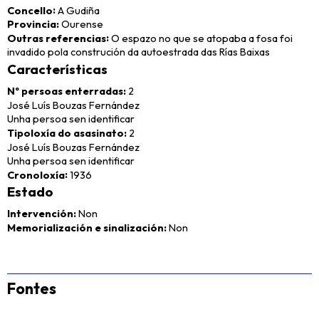
Concello
A Gudiña
Provincia
Ourense
Outras referencias
O espazo no que se atopaba a fosa foi
invadido pola construción da autoestrada das Rías Baixas
Características
Nº persoas enterradas
2
José Luís Bouzas Fernández
Unha persoa sen identificar
Tipoloxía do asasinato
2
José Luís Bouzas Fernández
Unha persoa sen identificar
Cronoloxía
1936
Estado
Intervención
Non
Memorialización e sinalización
Non
Fontes