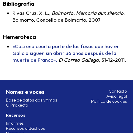
Bibliografía
Rivas Cruz, X. L.,
Boimorto. Memoria dun silencio
.
Boimorto, Concello de Boimorto, 2007
Hemeroteca
«Casi una cuarta parte de las fosas que hay en
Galicia siguen sin abrir 36 años después de la
muerte de Franco».
El Correo Gallego,
31-12-2011.
Nomes e voces
Contacto
Aviso legal
Base de datos das vítimas
Política de cookies
O Proxecto
Recursos
Informes
Recursos didácticos