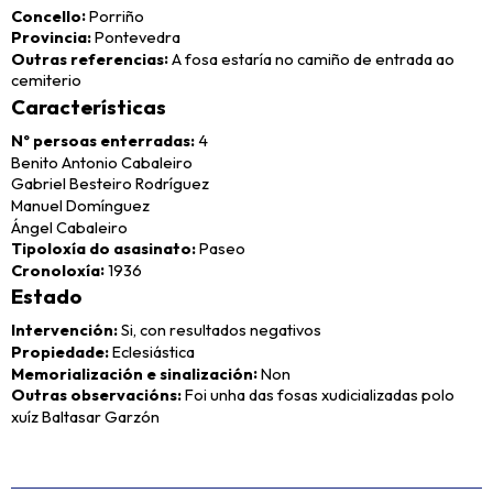
Concello
Porriño
Provincia
Pontevedra
Outras referencias
A fosa estaría no camiño de entrada ao
cemiterio
Características
Nº persoas enterradas
4
Benito Antonio Cabaleiro
Gabriel Besteiro Rodríguez
Manuel Domínguez
Ángel Cabaleiro
Tipoloxía do asasinato
Paseo
Cronoloxía
1936
Estado
Intervención
Si, con resultados negativos
Propiedade
Eclesiástica
Memorialización e sinalización
Non
Outras observacións
Foi unha das fosas xudicializadas polo
xuíz Baltasar Garzón