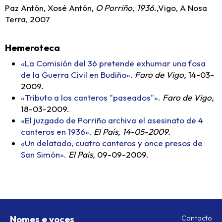
Paz Antón, Xosé Antón,
O Porriño, 1936
.,Vigo, A Nosa
Terra, 2007
Hemeroteca
«La Comisión del 36 pretende exhumar una fosa
de la Guerra Civil en Budiño».
Faro de Vigo,
14-03-
2009.
«Tributo a los canteros "paseados"».
Faro de Vigo,
18-03-2009.
«El juzgado de Porriño archiva el asesinato de 4
canteros en 1936».
El País, 14-05-2009.
«Un delatado, cuatro canteros y once presos de
San Simón».
El País,
09-09-2009.
Nomes e voces
Contacto