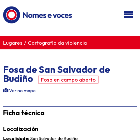
Ir ao contido principal
Lugares
Cartografía da violencia
Fosa de San Salvador de
Budiño
Fosa en campo aberto
Ver no mapa
Ficha técnica
Localización
Localidade
San Salvador de Budiño