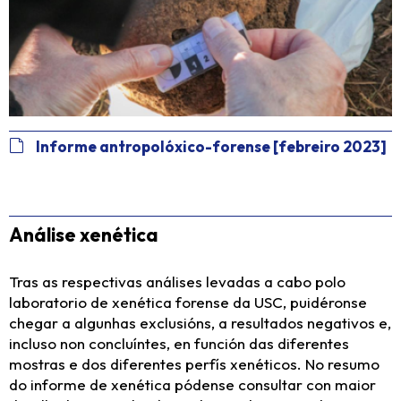
Informe antropolóxico-forense [febreiro 2023]
Análise xenética
Tras as respectivas análises levadas a cabo polo
laboratorio de xenética forense da USC, puidéronse
chegar a algunhas exclusións, a resultados negativos e,
incluso non concluíntes, en función das diferentes
mostras e dos diferentes perfís xenéticos. No resumo
do informe de xenética pódense consultar con maior