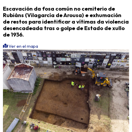
Escavación da fosa común no cemiterio de
Rubiáns (Vilagarcía de Arousa) e exhumación
de restos para identificar a vítimas da violencia
desencadeada tras o golpe de Estado de xullo
de 1936.
Ver en el mapa