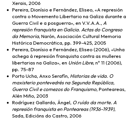
Xerais, 2006
Pereira, Dionísio e Fernández, Eliseo, «A represión
contra o Movemento Libertario na Galiza durante a
Guerra Civil e a posguerra», en V.V.A.A.,
A
represión franquista en Galicia. Actas do Congreso
da Memoria
, Narón, Asociación Cultural Memoria
Histórica Democrática, pp. 399-425, 2005
Pereira, Dionísio e Fernández, Eliseo (2006), «Unha
achega á represión franquista contra as mulleres
libertarias na Galiza», en
Unión Libre
, nº 11 (2006),
pp. 75-87
Porto Ucha, Anxo Serafín,
Historias de vida. O
maxisterio pontevedrés na Segunda República,
Guerra Civil e comezos do Franquismo
, Ponteareas,
Alén Miño, 2003
Rodríguez Gallardo, Ángel,
O ruído da morte. A
represión franquista en Ponteareas (1936-1939)
,
Sada, Edicións do Castro, 2006