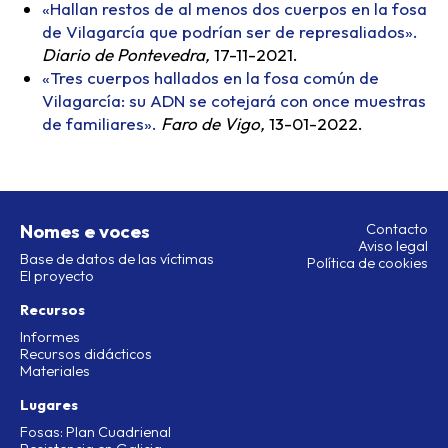
«Hallan restos de al menos dos cuerpos en la fosa
de Vilagarcía que podrían ser de represaliados».
Diario de Pontevedra,
17-11-2021.
«Tres cuerpos hallados en la fosa común de
Vilagarcía: su ADN se cotejará con once muestras
de familiares».
Faro de Vigo,
13-01-2022.
Nomes e voces
Contacto
Aviso legal
Base de datos de las víctimas
Política de cookies
El proyecto
Recursos
Informes
Recursos didácticos
Materiales
Lugares
Fosas: Plan Cuadrienal