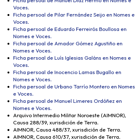
Ficha persoal de Manuel Díaz Hermo en Nomes e
Voces.
Ficha persoal de Pilar Fernández Seijo en Nomes e
Voces.
Ficha persoal de Eduardo Ferreirós Boullosa en
Nomes e Voces.
Ficha persoal de Amador Gómez Agustiño en
Nomes e Voces.
Ficha persoal de Luís Iglesias Galáns en Nomes e
Voces.
Ficha persoal de Inocencio Lamas Bugallo en
Nomes e Voces.
Ficha persoal de Urbano Tarrío Montero en Nomes
e Voces.
Ficha persoal de Manuel Limeres Ordóñez en
Nomes e Voces.
Arquivo Intermedio Militar Noroeste (AIMNOR),
Causa 288/39, xurisdición de Terra.
AIMNOR, Causa 488/37, xurisdición de Terra.
AIMNOR, Causa 610/37, xurisdición de Terra.