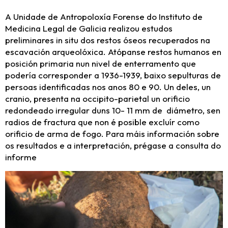
A Unidade de Antropoloxía Forense do Instituto de
Medicina Legal de Galicia realizou estudos
preliminares in situ dos restos óseos recuperados na
escavación arqueolóxica. Atópanse restos humanos en
posición primaria nun nivel de enterramento que
podería corresponder a 1936-1939, baixo sepulturas de
persoas identificadas nos anos 80 e 90. Un deles, un
cranio, presenta na occipito-parietal un orificio
redondeado irregular duns 10- 11 mm de diámetro, sen
radios de fractura que non é posible excluír como
orificio de arma de fogo. Para máis información sobre
os resultados e a interpretación, prégase a consulta do
informe