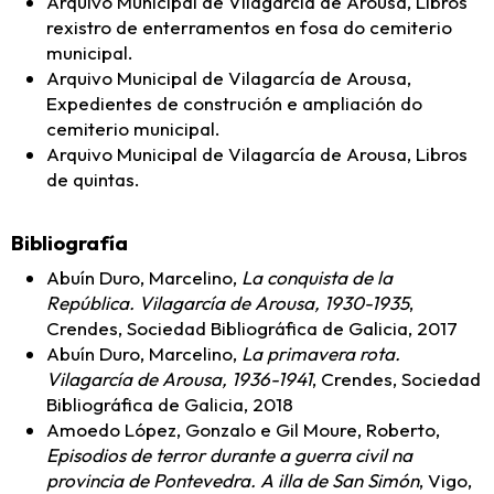
Arquivo Municipal de Vilagarcía de Arousa, Libros
rexistro de enterramentos en fosa do cemiterio
municipal.
Arquivo Municipal de Vilagarcía de Arousa,
Expedientes de construción e ampliación do
cemiterio municipal.
Arquivo Municipal de Vilagarcía de Arousa, Libros
de quintas.
Bibliografía
Abuín Duro, Marcelino,
La conquista de la
República. Vilagarcía de Arousa, 1930-1935
,
Crendes, Sociedad Bibliográfica de Galicia, 2017
Abuín Duro, Marcelino,
La primavera rota.
Vilagarcía de Arousa, 1936-1941
, Crendes, Sociedad
Bibliográfica de Galicia, 2018
Amoedo López, Gonzalo e Gil Moure, Roberto,
Episodios de terror durante a guerra civil na
provincia de Pontevedra. A illa de San Simón
, Vigo,