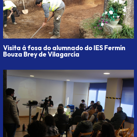
Visita á fosa do alumnado do IES Fermín
Bouza Brey de Vilagarcía