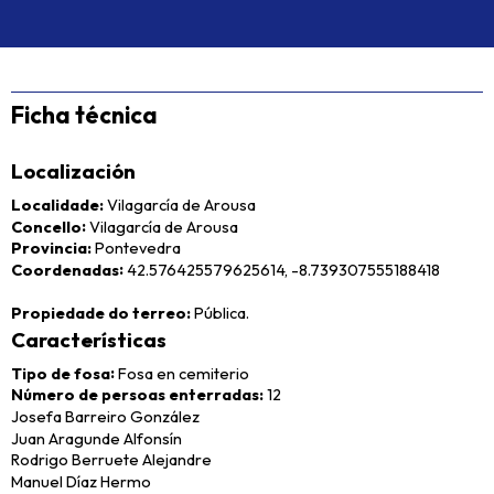
Ficha técnica
Localización
Localidade
Vilagarcía de Arousa
Concello
Vilagarcía de Arousa
Provincia
Pontevedra
Coordenadas
42.576425579625614, -8.739307555188418
Propiedade do terreo
Pública.
Características
Tipo de fosa
Fosa en cemiterio
Número de persoas enterradas
12
Josefa Barreiro González
Juan Aragunde Alfonsín
Rodrigo Berruete Alejandre
Manuel Díaz Hermo