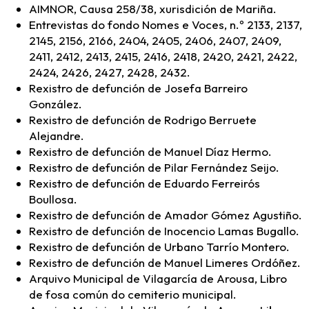
AIMNOR, Causa 258/38, xurisdición de Mariña.
Entrevistas do fondo Nomes e Voces, n.º 2133, 2137,
2145, 2156, 2166, 2404, 2405, 2406, 2407, 2409,
2411, 2412, 2413, 2415, 2416, 2418, 2420, 2421, 2422,
2424, 2426, 2427, 2428, 2432.
Rexistro de defunción de Josefa Barreiro
González.
Rexistro de defunción de Rodrigo Berruete
Alejandre.
Rexistro de defunción de Manuel Díaz Hermo.
Rexistro de defunción de Pilar Fernández Seijo.
Rexistro de defunción de Eduardo Ferreirós
Boullosa.
Rexistro de defunción de Amador Gómez Agustiño.
Rexistro de defunción de Inocencio Lamas Bugallo.
Rexistro de defunción de Urbano Tarrío Montero.
Rexistro de defunción de Manuel Limeres Ordóñez.
Arquivo Municipal de Vilagarcía de Arousa, Libro
de fosa común do cemiterio municipal.