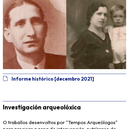
Informe histórico [decembro 2021]
Investigación arqueolóxica
O traballos desenvoltos por "Tempos Arqueólogos"
para precisar a zona de intervención, nutríronse do