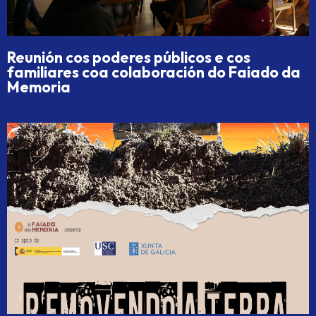
Reunión cos poderes públicos e cos
familiares coa colaboración do Faiado da
Memoria