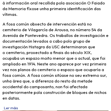
á información oral recollida pola asociación O Faiado
da Memoria fíxose unha primeira identificación das
vítimas.
A fosa común obxecto de intervención está no
cemiterio de Vilagarcía de Arousa, no número 54 da
Avenida de Pontevedra. Os traballos de investigación e
documentación levados a cabo polo grupo de
investigación Histagra da USC determinaron que
o cemiterio, proxectado a finais do século XIX,
ocupaba un espazo moito menor que o actual, que foi
ampliado en 1914. Neste ano aparece por vez primeira
vez nos planos do cemiterio o espazo que ocuparía a
fosa común. A fosa común sitúase no seu extremo sur,
unha área que, a diferenza do resto da metade
occidental do camposanto, non foi afectada
posteriormente pola construción de bloques de nichos
en datas.
Ler máis