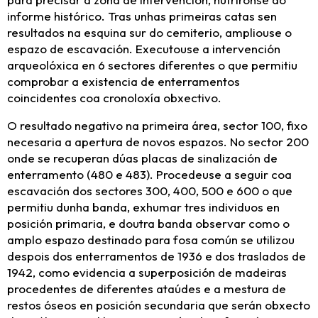
informe histórico. Tras unhas primeiras catas sen
resultados na esquina sur do cemiterio, ampliouse o
espazo de escavación. Executouse a intervención
arqueolóxica en 6 sectores diferentes o que permitiu
comprobar a existencia de enterramentos
coincidentes coa cronoloxía obxectivo.
O resultado negativo na primeira área, sector 100, fixo
necesaria a apertura de novos espazos. No sector 200
onde se recuperan dúas placas de sinalización de
enterramento (480 e 483). Procedeuse a seguir coa
escavación dos sectores 300, 400, 500 e 600 o que
permitiu dunha banda, exhumar tres individuos en
posición primaria, e doutra banda observar como o
amplo espazo destinado para fosa común se utilizou
despois dos enterramentos de 1936 e dos traslados de
1942, como evidencia a superposición de madeiras
procedentes de diferentes ataúdes e a mestura de
restos óseos en posición secundaria que serán obxecto