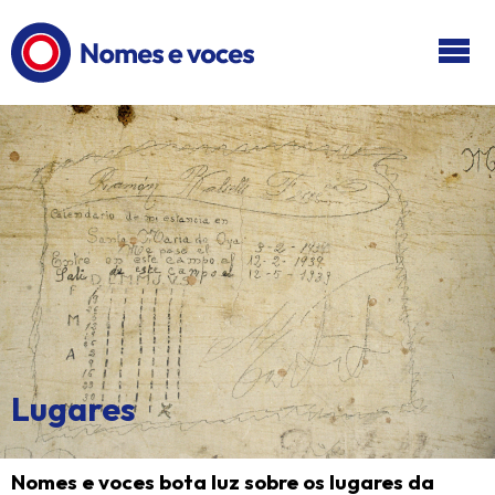
Ir ao contido principal
Lugares
Nomes e voces bota luz sobre
os lugares da