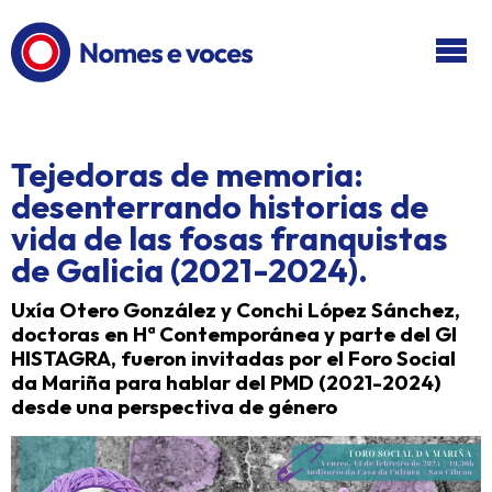
Ir ao contido principal
Tejedoras de memoria:
desenterrando historias de
vida de las fosas franquistas
de Galicia (2021-2024).
Uxía Otero González y Conchi López Sánchez,
doctoras en Hª Contemporánea y parte del GI
HISTAGRA, fueron invitadas por el Foro Social
da Mariña para hablar del PMD (2021-2024)
desde una perspectiva de género