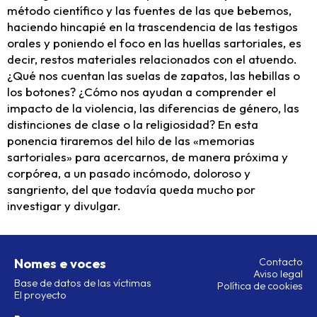
método científico y las fuentes de las que bebemos,
haciendo hincapié en la trascendencia de las testigos
orales y poniendo el foco en las huellas sartoriales, es
decir, restos materiales relacionados con el atuendo.
¿Qué nos cuentan las suelas de zapatos, las hebillas o
los botones? ¿Cómo nos ayudan a comprender el
impacto de la violencia, las diferencias de género, las
distinciones de clase o la religiosidad? En esta
ponencia tiraremos del hilo de las «memorias
sartoriales» para acercarnos, de manera próxima y
corpórea, a un pasado incómodo, doloroso y
sangriento, del que todavía queda mucho por
investigar y divulgar.
Nomes e voces
Contacto
Aviso legal
Base de datos de las víctimas
Política de cookies
El proyecto