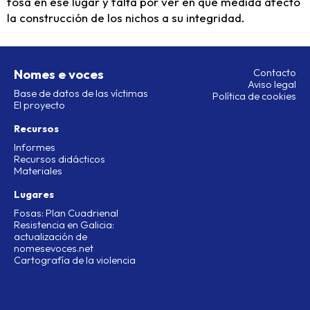
fosa en ese lugar y falta por ver en que medida afectó
la construcción de los nichos a su integridad.
Nomes e voces
Contacto
Aviso legal
Base de datos de las víctimas
Política de cookies
El proyecto
Recursos
Informes
Recursos didácticos
Materiales
Lugares
Fosas: Plan Cuadrienal
Resistencia en Galicia:
actualización de
nomesevoces.net
Cartografía de la violencia