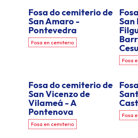
Fosa do cemiterio de
Fosa
San Amaro -
San 
Pontevedra
Filg
Barr
Fosa en cemiterio
Cesu
Fosa e
Fosa do cemiterio de
Fosa
San Vicenzo de
Sant
Vilameá - A
Cast
Pontenova
Fosa e
Fosa en cemiterio