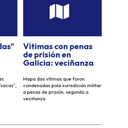
das"
Vítimas con penas
de prisión en
Galicia: veciñanza
as
Mapa das vítimas que foron
"sacas",
condenadas pola xurisdición militar
a penas de prisión, segundo a
veciñanza