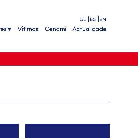
GL
ES
EN
res
Vítimas
Cenomi
Actualidade