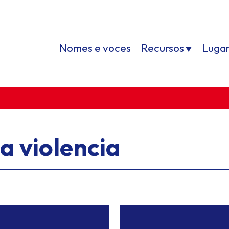
Nomes e voces
Recursos
Luga
a violencia