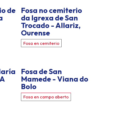
io de
Fosa no cemiterio
a
da Igrexa de San
Trocado - Allariz,
Ourense
Fosa en cemiterio
María
Fosa de San
 A
Mamede - Viana do
Bolo
Fosa en campo aberto