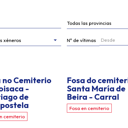
Nº de vítimas
 no Cemiterio
Fosa do cemiter
oisaca -
Santa María de
iago de
Beira - Carral
postela
Fosa en cemiterio
n cemiterio