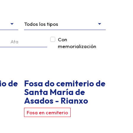
Con
memorialización
io de
Fosa do cemiterio de
Santa María de
Asados - Rianxo
Fosa en cemiterio