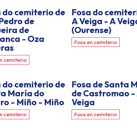
 do cemiterio de
Fosa do cemiter
Pedro de
A Veiga - A Veig
ueira de
(Ourense)
anca - Oza
Fosa en cemiterio
ras
n cemiterio
 do cemiterio de
Fosa de Santa 
a María do
de Castromao -
ro - Miño - Miño
Veiga
n cemiterio
Fosa en cemiterio