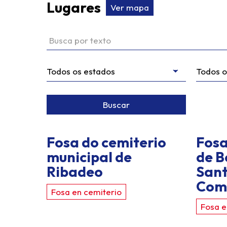
Lugares
Ver mapa
Buscar por texto
Buscar
Fosa do cemiterio
Fosa
municipal de
de B
Ribadeo
Sant
Com
Fosa en cemiterio
Fosa e