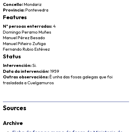
Concello
Mondariz
Provincia
Pontevedra
Features
Nº persoas enterradas
4
Domingo Peramo Muñes
Manuel Pérez Besado
Manuel Piñeiro Zuñiga
Fernando Rubio Estévez
Status
Intervención
Si.
Data da intervención
1959
Outras observacións
É unha das fosas galegas que foi
trasladada a Cuelgamuros
Sources
Archive