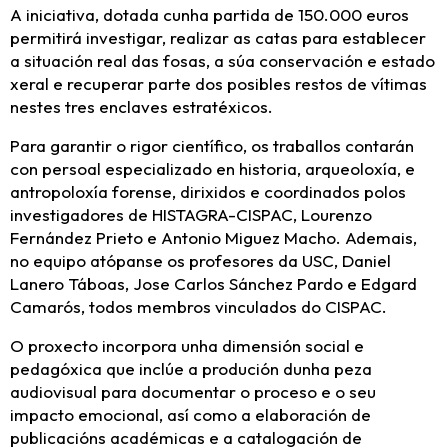
A iniciativa, dotada cunha partida de 150.000 euros
permitirá investigar, realizar as catas para establecer
a situación real das fosas, a súa conservación e estado
xeral e recuperar parte dos posibles restos de vítimas
nestes tres enclaves estratéxicos.
Para garantir o rigor científico, os traballos contarán
con persoal especializado en historia, arqueoloxía, e
antropoloxía forense, dirixidos e coordinados polos
investigadores de HISTAGRA-CISPAC, Lourenzo
Fernández Prieto e Antonio Miguez Macho. Ademais,
no equipo atópanse os profesores da USC, Daniel
Lanero Táboas, Jose Carlos Sánchez Pardo e Edgard
Camarós, todos membros vinculados do CISPAC.
O proxecto incorpora unha dimensión social e
pedagóxica que inclúe a produción dunha peza
audiovisual para documentar o proceso e o seu
impacto emocional, así como a elaboración de
publicacións académicas e a catalogación de